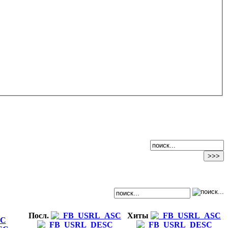
Посл.
Хиты