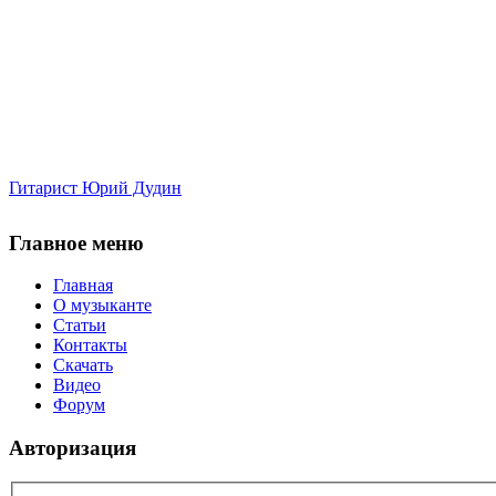
Гитарист Юрий Дудин
Главное меню
Главная
О музыканте
Статьи
Контакты
Скачать
Видео
Форум
Авторизация