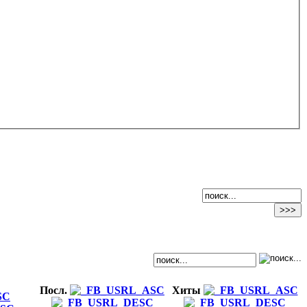
Посл.
Хиты