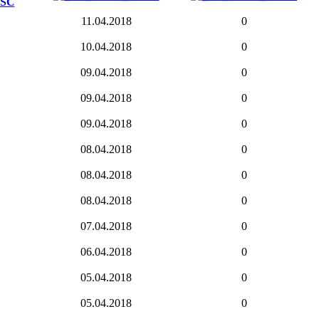
11.04.2018
0
10.04.2018
0
09.04.2018
0
09.04.2018
0
09.04.2018
0
08.04.2018
0
08.04.2018
0
08.04.2018
0
07.04.2018
0
06.04.2018
0
05.04.2018
0
05.04.2018
0