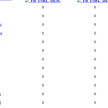
0
0
0
0
z
0
0
am
0
0
a
0
0
0
0
0
0
0
0
0
0
0
0
u
0
0
f
0
0